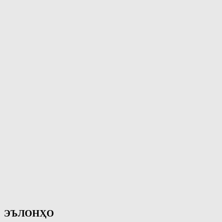
ЭЪЛОНҲО