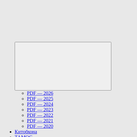
Развернуть
дочернее
меню
PDF — 2026
PDF — 2025
PDF — 2024
PDF — 2023
PDF — 2022
PDF — 2021
PDF — 2020
Китобхона