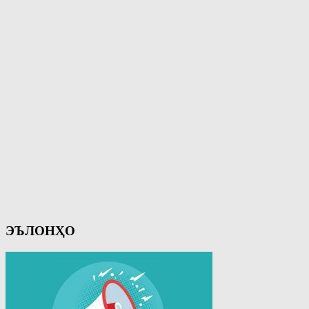
ЭЪЛОНҲО