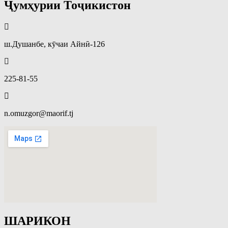
Ҷумҳурии Тоҷикистон
ш.Душанбе, кӯчаи Айнӣ-126
225-81-55
n.omuzgor@maorif.tj
ШАРИКОН