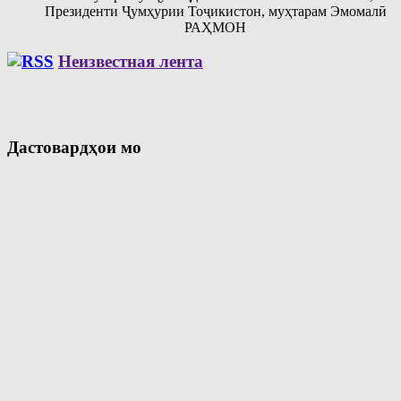
Президенти Ҷумҳурии Тоҷикистон, муҳтарам Эмомалӣ
РАҲМОН
Неизвестная лента
Дастовардҳои мо