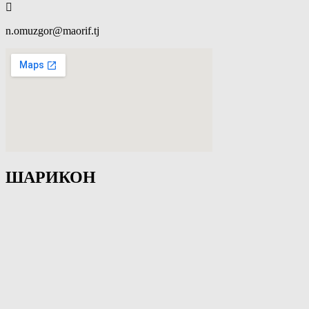
n.omuzgor@maorif.tj
ШАРИКОН