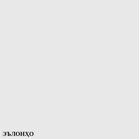
ЭЪЛОНҲО