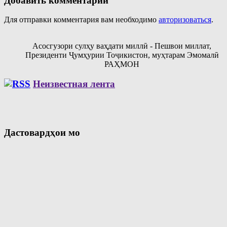
Добавить комментарий
Для отправки комментария вам необходимо
авторизоваться
.
Асосгузори сулҳу ваҳдати миллӣ - Пешвои миллат,
Президенти Ҷумҳурии Тоҷикистон, муҳтарам Эмомалӣ
РАҲМОН
Неизвестная лента
Дастовардҳои мо