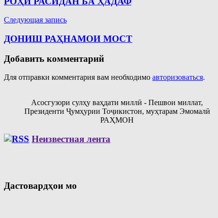
РОҲИ РАСИДАН БА ҲАДАФ
записям
Следующая запись
ДОНИШ РАҲНАМОИ МОСТ
Добавить комментарий
Для отправки комментария вам необходимо
авторизоваться
.
Асосгузори сулҳу ваҳдати миллӣ - Пешвои миллат,
Президенти Ҷумҳурии Тоҷикистон, муҳтарам Эмомалӣ
РАҲМОН
Неизвестная лента
Дастовардҳои мо