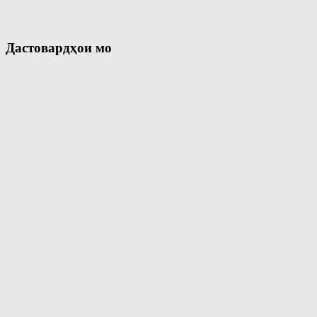
Дастовардҳои мо