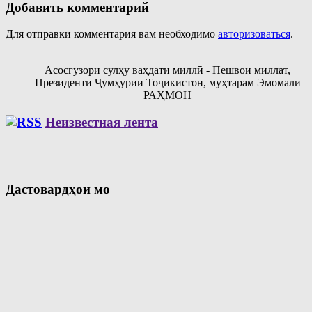
Добавить комментарий
Для отправки комментария вам необходимо
авторизоваться
.
Асосгузори сулҳу ваҳдати миллӣ - Пешвои миллат,
Президенти Ҷумҳурии Тоҷикистон, муҳтарам Эмомалӣ
РАҲМОН
Неизвестная лента
Дастовардҳои мо