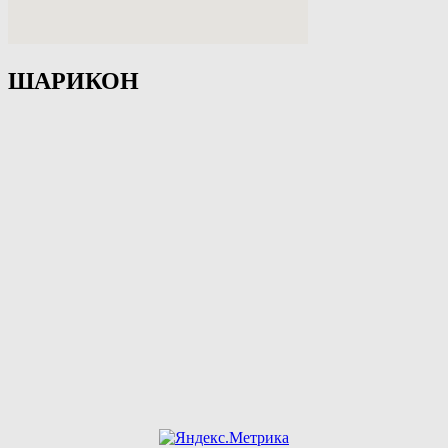
ШАРИКОН