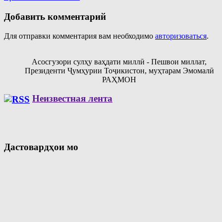
Добавить комментарий
Для отправки комментария вам необходимо
авторизоваться
.
Асосгузори сулҳу ваҳдати миллӣ - Пешвои миллат,
Президенти Ҷумҳурии Тоҷикистон, муҳтарам Эмомалӣ
РАҲМОН
Неизвестная лента
Дастовардҳои мо