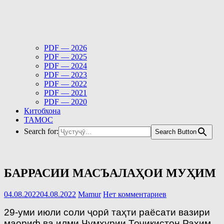
PDF — 2026
PDF — 2025
PDF — 2024
PDF — 2023
PDF — 2022
PDF — 2021
PDF — 2020
Китобхона
ТАМОС
Search for:
Search Button
БАРРАСИИ МАСЪАЛАҲОИ МУҲИМ
04.08.2022
04.08.2022
Mamur
Нет комментариев
29-уми июли соли ҷорӣ таҳти раёсати вазири
маориф ва илми Ҷумҳурии Тоҷикистон Раҳим