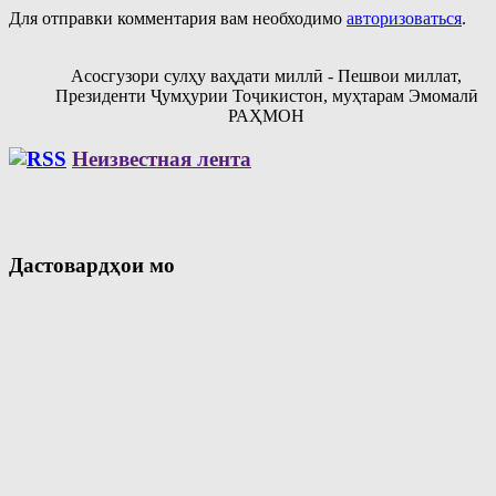
Для отправки комментария вам необходимо
авторизоваться
.
Асосгузори сулҳу ваҳдати миллӣ - Пешвои миллат,
Президенти Ҷумҳурии Тоҷикистон, муҳтарам Эмомалӣ
РАҲМОН
Неизвестная лента
Дастовардҳои мо