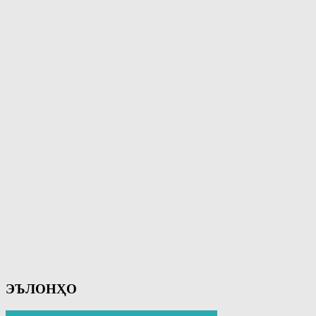
ЭЪЛОНҲО