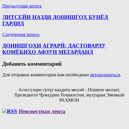
Навигация
Предыдущая запись
по
ЛИТСЕЙИ НАЗДИ ДОНИШГОҲ БУНЁД
записям
ГАРДИД
Следующая запись
ДОНИШГОҲИ АГРАРӢ: ДАСТОВАРДУ
КОМЁБИҲО АФЗУН МЕГАРДАНД
Добавить комментарий
Для отправки комментария вам необходимо
авторизоваться
.
Асосгузори сулҳу ваҳдати миллӣ - Пешвои миллат,
Президенти Ҷумҳурии Тоҷикистон, муҳтарам Эмомалӣ
РАҲМОН
Неизвестная лента