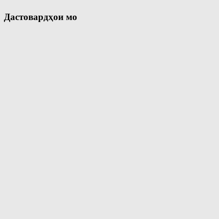
Дастовардҳои мо