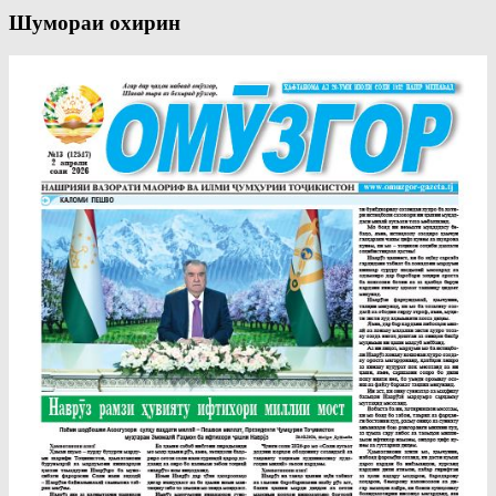
Шумораи охирин