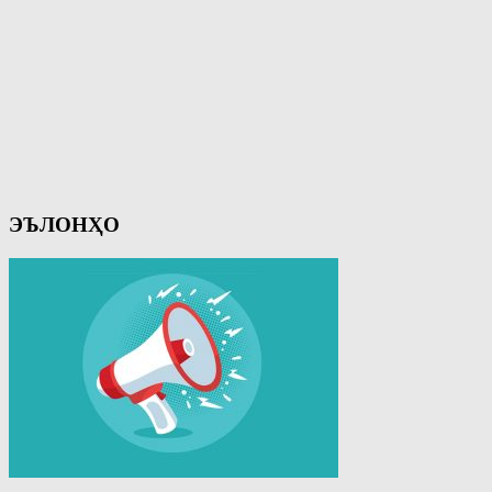
ЭЪЛОНҲО