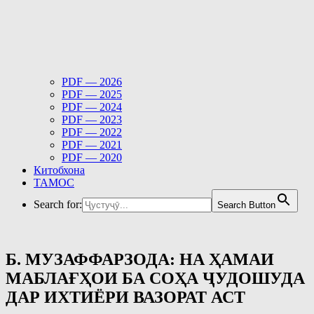
PDF — 2026
PDF — 2025
PDF — 2024
PDF — 2023
PDF — 2022
PDF — 2021
PDF — 2020
Китобхона
ТАМОС
Search for:
Search Button
Б. МУЗАФФАРЗОДА: НА ҲАМАИ
МАБЛАҒҲОИ БА СОҲА ҶУДОШУДА
ДАР ИХТИЁРИ ВАЗОРАТ АСТ