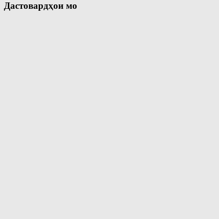
Дастовардҳои мо