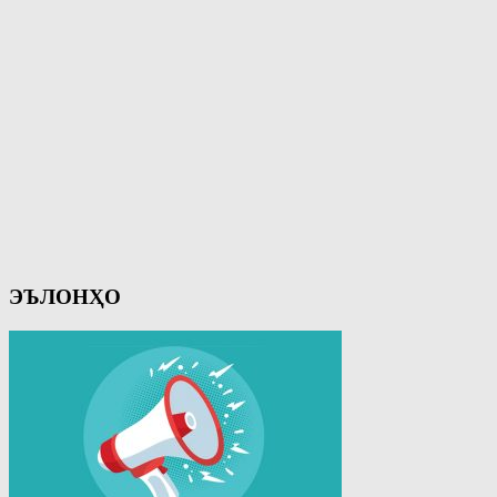
ЭЪЛОНҲО