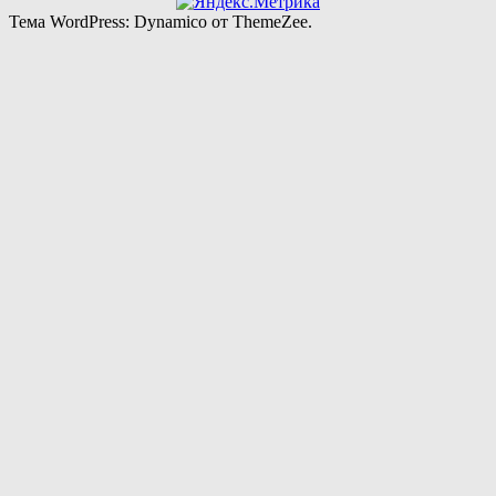
Тема WordPress: Dynamico от ThemeZee.