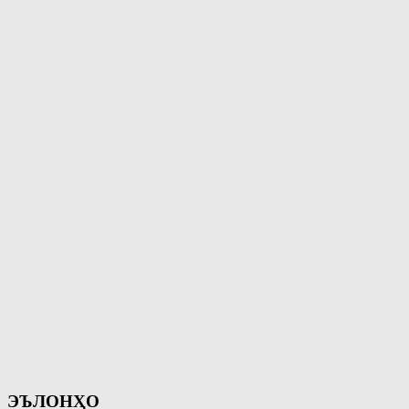
ЭЪЛОНҲО