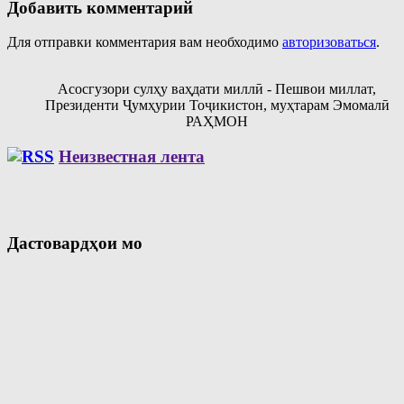
Добавить комментарий
Для отправки комментария вам необходимо
авторизоваться
.
Асосгузори сулҳу ваҳдати миллӣ - Пешвои миллат,
Президенти Ҷумҳурии Тоҷикистон, муҳтарам Эмомалӣ
РАҲМОН
Неизвестная лента
Дастовардҳои мо