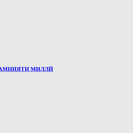
А АМНИЯТИ МИЛЛӢ