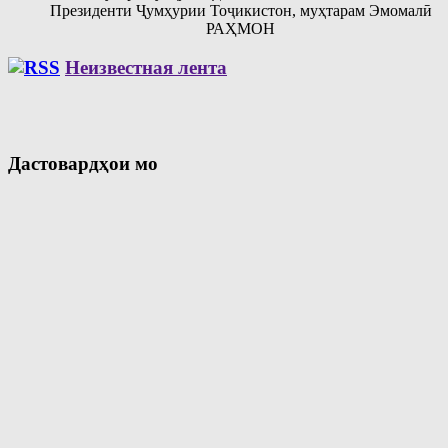
Президенти Ҷумҳурии Тоҷикистон, муҳтарам Эмомалӣ
РАҲМОН
Неизвестная лента
Дастовардҳои мо