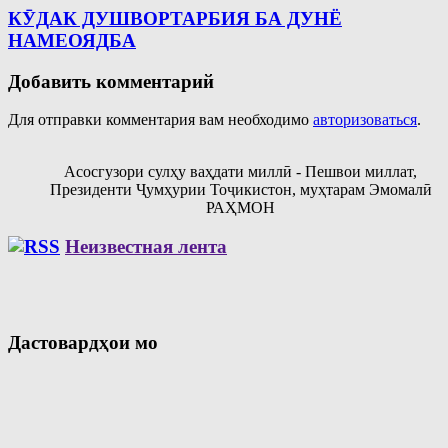
КӮДАК ДУШВОРТАРБИЯ БА ДУНЁ
НАМЕОЯДБА
Добавить комментарий
Для отправки комментария вам необходимо
авторизоваться
.
Асосгузори сулҳу ваҳдати миллӣ - Пешвои миллат,
Президенти Ҷумҳурии Тоҷикистон, муҳтарам Эмомалӣ
РАҲМОН
Неизвестная лента
Дастовардҳои мо