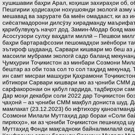
хушкшавии баҳри Арал, коҳиши захираҳои об, о
Пешгирии ҳодисаҳои нохушоянди экологӣ азму 
мешавад ва зарурате ба миён омадааст, ки аз 
сиёсатмадорони дилсӯзу хирадманду маърифато
қарибулвуқуъ наҷот дод. Замин-Модар бояд мак
Асосгузори сулҳу ваҳдати миллӣ – Пешвои мил
баҳри бартарафсозии пешомадҳои зиёнбори таб
эътироф шудаанд. Сарвари кишвари мо беш аз д
масоили мубрами экологӣ садо баланд мекунанд
Ҷумҳурии Тоҷикистон аз минбари Созмони Милал
бештар аз оби тоза сол то сол таҳдид мекунад
ин самт мисраи машҳури Қаҳрамони Тоҷикистон
ибтикори Сарвари кишвари мо аз ҷониби СММ да
сарфакоронаи он қабул гардида, тадбирҳои са
Дар моҳи декабри соли 2022 дар Тоҷикистон бо
ҷаҳонӣ – аз ҷониби СММ мақбул дониста шуд. 
мамлакат (23.12.2023) бо ифтихору қаноатманд
Созмони Милали Муттаҳид дар бораи «Соли бай
пиряхҳо», ки аз ҷониби Тоҷикистон пешниҳод ш
Муттаҳид Фонди мақсадноки байналмилалӣ оид 