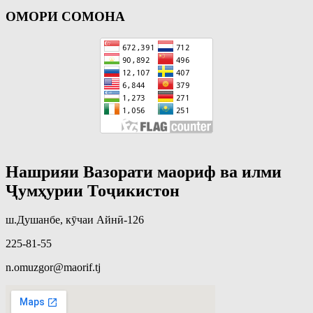
ОМОРИ СОМОНА
Нашрияи Вазорати маориф ва илми
Ҷумҳурии Тоҷикистон
ш.Душанбе, кӯчаи Айнӣ-126
225-81-55
n.omuzgor@maorif.tj