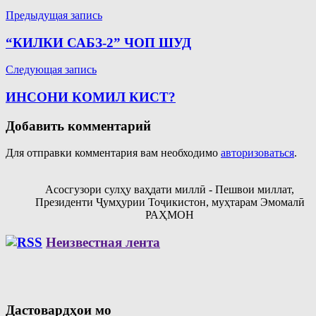
Навигация
Предыдущая запись
по
“КИЛКИ САБЗ-2” ЧОП ШУД
записям
Следующая запись
ИНСОНИ КОМИЛ КИСТ?
Добавить комментарий
Для отправки комментария вам необходимо
авторизоваться
.
Асосгузори сулҳу ваҳдати миллӣ - Пешвои миллат,
Президенти Ҷумҳурии Тоҷикистон, муҳтарам Эмомалӣ
РАҲМОН
Неизвестная лента
Дастовардҳои мо