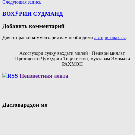
Следующая запись
ВОХӮРИИ СУДМАНД
Добавить комментарий
Для отправки комментария вам необходимо
авторизоваться
.
Асосгузори сулҳу ваҳдати миллӣ - Пешвои миллат,
Президенти Ҷумҳурии Тоҷикистон, муҳтарам Эмомалӣ
РАҲМОН
Неизвестная лента
Дастовардҳои мо