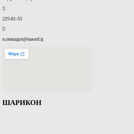
225-81-55
n.omuzgor@maorif.tj
ШАРИКОН