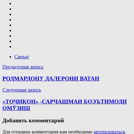
Санъат
Навигация
Предыдущая запись
по
РОДМАРДОНУ ДАЛЕРОНИ ВАТАН
записям
Следующая запись
«ТОҶИКОН» -САРЧАШМАИ БОЭЪТИМОДИ
ОМӮЗИШ
Добавить комментарий
Для отправки комментария вам необходимо
авторизоваться
.