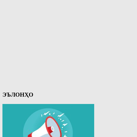
ЭЪЛОНҲО