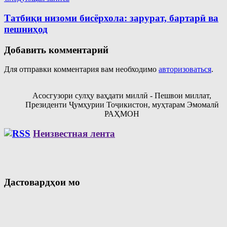
Татбиқи низоми бисёрхола: зарурат, бартарӣ ва
пешниҳод
Добавить комментарий
Для отправки комментария вам необходимо
авторизоваться
.
Асосгузори сулҳу ваҳдати миллӣ - Пешвои миллат,
Президенти Ҷумҳурии Тоҷикистон, муҳтарам Эмомалӣ
РАҲМОН
Неизвестная лента
Дастовардҳои мо