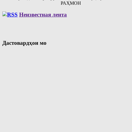
РАҲМОН
Неизвестная лента
Дастовардҳои мо