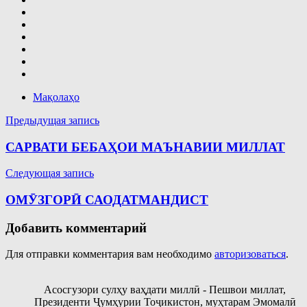
Мақолаҳо
Навигация
Предыдущая запись
по
САРВАТИ БЕБАҲОИ МАЪНАВИИ МИЛЛАТ
записям
Следующая запись
ОМӮЗГОРӢ САОДАТМАНДИСТ
Добавить комментарий
Для отправки комментария вам необходимо
авторизоваться
.
Асосгузори сулҳу ваҳдати миллӣ - Пешвои миллат,
Президенти Ҷумҳурии Тоҷикистон, муҳтарам Эмомалӣ